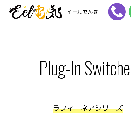
イールでんき
Plug-In Switche
ラフィーネアシリーズ