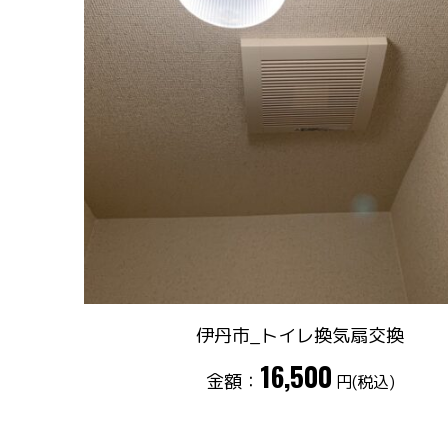
伊丹市_トイレ換気扇交換
16,500
金額：
円(税込)