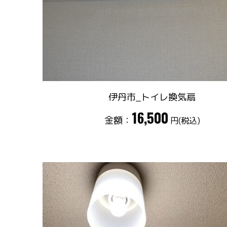
伊丹市_トイレ換気扇
16,500
金額：
円(税込)