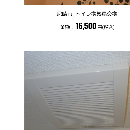
尼崎市_トイレ換気扇交換
16,500
金額：
円(税込)