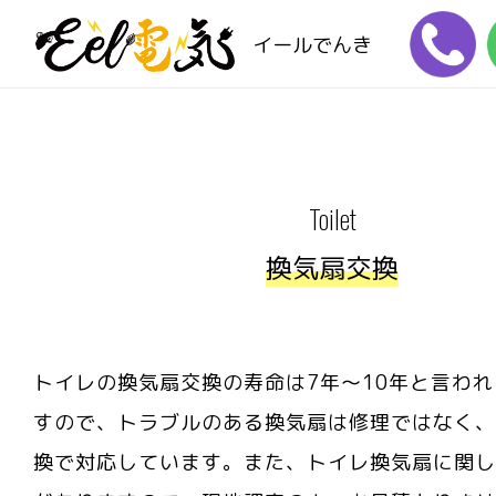
イールでんき
Toilet
換気扇交換
トイレの換気扇交換の寿命は7年～10年と言わ
すので、トラブルのある換気扇は修理ではなく、
換で対応しています。また、トイレ換気扇に関し